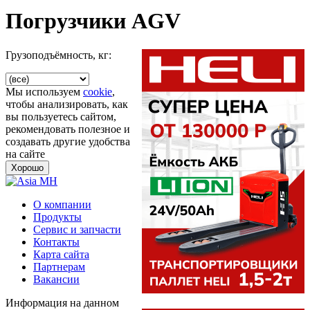
Погрузчики AGV
Грузоподъёмность, кг:
Мы используем
cookie
,
чтобы анализировать, как
вы пользуетесь сайтом,
рекомендовать полезное и
создавать другие удобства
на сайте
Хорошо
О компании
Продукты
Сервис и запчасти
Контакты
Карта сайта
Партнерам
Вакансии
Информация на данном