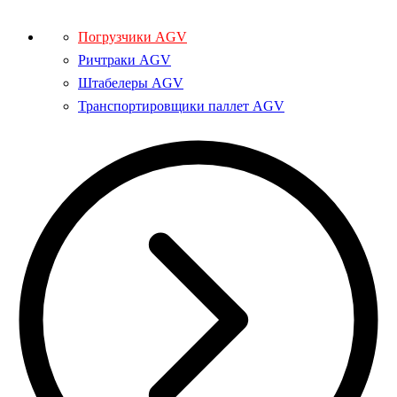
Погрузчики AGV
Ричтраки AGV
Штабелеры AGV
Транспортировщики паллет AGV