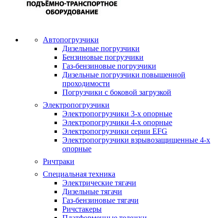
Автопогрузчики
Дизельные погрузчики
Бензиновые погрузчики
Газ-бензиновые погрузчики
Дизельные погрузчики повышенной
проходимости
Погрузчики с боковой загрузкой
Электропогрузчики
Электропогрузчики 3-х опорные
Электропогрузчики 4-х опорные
Электропогрузчики серии EFG
Электропогрузчики взрывозащищенные 4-х
опорные
Ричтраки
Специальная техника
Электрические тягачи
Дизельные тягачи
Газ-бензиновые тягачи
Ричстакеры
Платформенные тележки