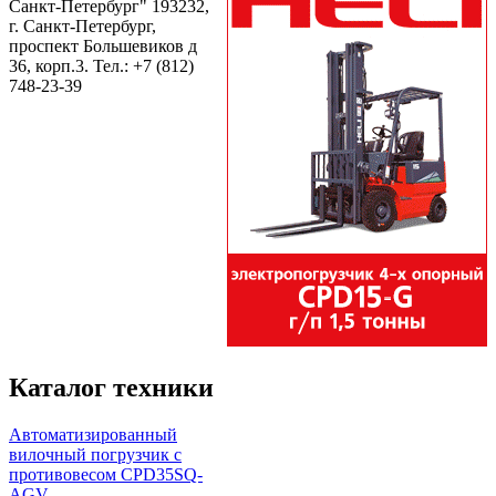
Санкт-Петербург" 193232,
г. Санкт-Петербург,
проспект Большевиков д
36, корп.3. Тел.:
+7 (812)
748-23-39
Каталог техники
Автоматизированный
вилочный погрузчик с
противовесом CPD35SQ-
AGV