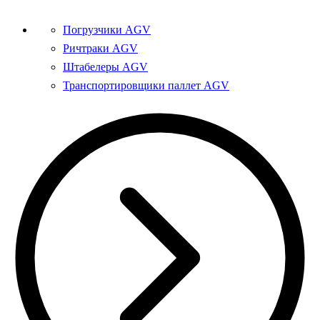
Погрузчики AGV
Ричтраки AGV
Штабелеры AGV
Транспортировщики паллет AGV