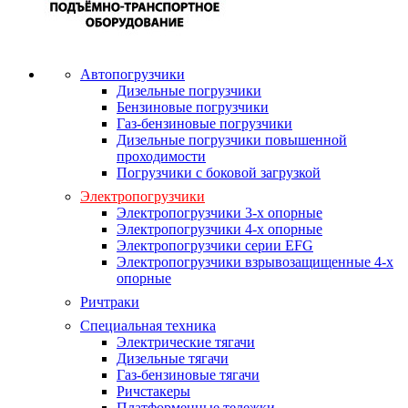
Автопогрузчики
Дизельные погрузчики
Бензиновые погрузчики
Газ-бензиновые погрузчики
Дизельные погрузчики повышенной
проходимости
Погрузчики с боковой загрузкой
Электропогрузчики
Электропогрузчики 3-х опорные
Электропогрузчики 4-х опорные
Электропогрузчики серии EFG
Электропогрузчики взрывозащищенные 4-х
опорные
Ричтраки
Специальная техника
Электрические тягачи
Дизельные тягачи
Газ-бензиновые тягачи
Ричстакеры
Платформенные тележки