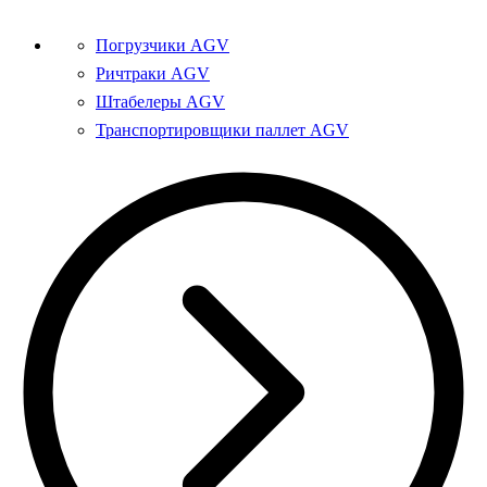
Погрузчики AGV
Ричтраки AGV
Штабелеры AGV
Транспортировщики паллет AGV