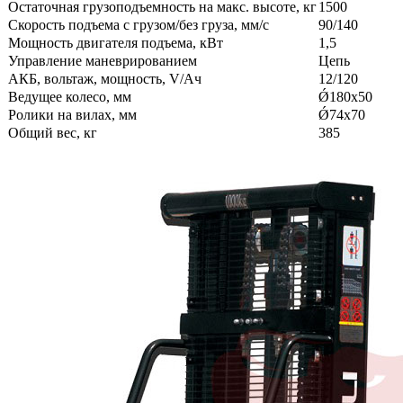
Остаточная грузоподъемность на макс. высоте, кг
1500
Скорость подъема с грузом/без груза, мм/с
90/140
Мощность двигателя подъема, кВт
1,5
Управление маневрированием
Цепь
АКБ, вольтаж, мощность, V/Ач
12/120
Ведущее колесо, мм
Ǿ180х50
Ролики на вилах, мм
Ǿ74х70
Общий вес, кг
385