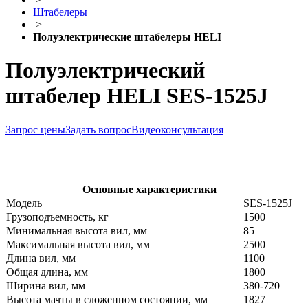
Штабелеры
>
Полуэлектрические штабелеры HELI
Полуэлектрический
штабелер HELI SES-1525J
Запрос цены
Задать вопрос
Видеоконсультация
Основные характеристики
Модель
SES-1525J
Грузоподъемность, кг
1500
Минимальная высота вил, мм
85
Максимальная высота вил, мм
2500
Длина вил, мм
1100
Общая длина, мм
1800
Ширина вил, мм
380-720
Высота мачты в сложенном состоянии, мм
1827