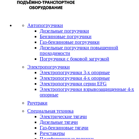
Автопогрузчики
Дизельные погрузчики
Бензиновые погрузчики
Газ-бензиновые погрузчики
Дизельные погрузчики повышенной
проходимости
Погрузчики с боковой загрузкой
Электропогрузчики
Электропогрузчики 3-х опорные
Электропогрузчики 4-х опорные
Электропогрузчики серии EFG
Электропогрузчики взрывозащищенные 4-х
опорные
Ричтраки
Специальная техника
Электрические тягачи
Дизельные тягачи
Газ-бензиновые тягачи
Ричстакеры
Платформенные тележки