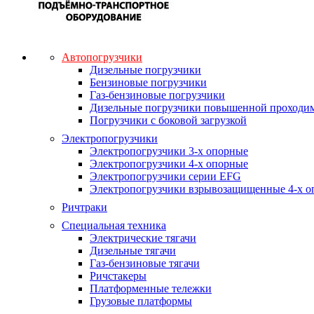
Автопогрузчики
Дизельные погрузчики
Бензиновые погрузчики
Газ-бензиновые погрузчики
Дизельные погрузчики повышенной проходи
Погрузчики с боковой загрузкой
Электропогрузчики
Электропогрузчики 3-х опорные
Электропогрузчики 4-х опорные
Электропогрузчики серии EFG
Электропогрузчики взрывозащищенные 4-х о
Ричтраки
Специальная техника
Электрические тягачи
Дизельные тягачи
Газ-бензиновые тягачи
Ричстакеры
Платформенные тележки
Грузовые платформы