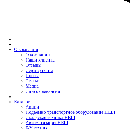
О компании
О компании
Наши клиенты
Отзывы
Сертификаты
Пресса
Статьи
Медиа
Список вакансий
Каталог
Акции
Подъёмно-транспортное оборудование HELI
Складская техника HELI
Автоматизация HELI
Б/У техника