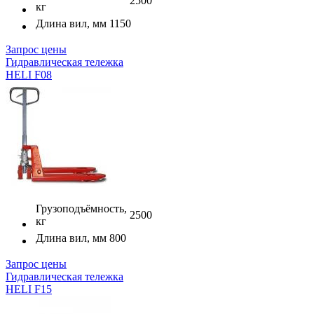
2500
кг
Длина вил, мм
1150
Запрос цены
Гидравлическая тележка
HELI F08
Грузоподъёмность,
2500
кг
Длина вил, мм
800
Запрос цены
Гидравлическая тележка
HELI F15