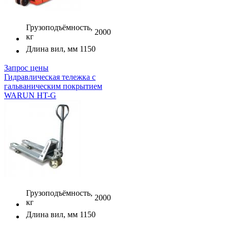
Грузоподъёмность,
2000
кг
Длина вил, мм
1150
Запрос цены
Гидравлическая тележка c
гальваническим покрытием
WARUN HT-G
Грузоподъёмность,
2000
кг
Длина вил, мм
1150