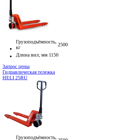
Грузоподъёмность,
2500
кг
Длина вил, мм
1150
Запрос цены
Гидравлическая тележка
HELI 25RU
Грузоподъёмность,