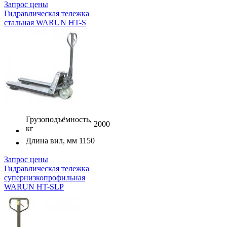
Запрос цены
Гидравлическая тележка
стальная WARUN HT-S
Грузоподъёмность,
2000
кг
Длина вил, мм
1150
Запрос цены
Гидравлическая тележка
супернизкопрофильная
WARUN HT-SLP