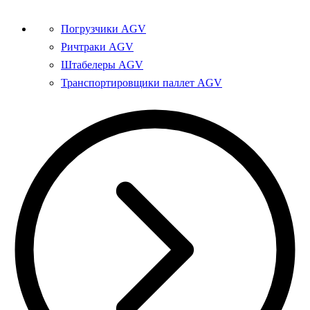
Погрузчики AGV
Ричтраки AGV
Штабелеры AGV
Транспортировщики паллет AGV