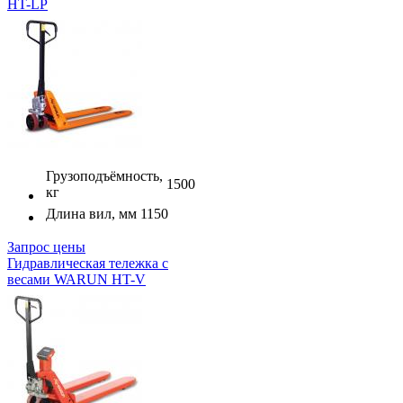
HT-LP
Грузоподъёмность,
1500
кг
Длина вил, мм
1150
Запрос цены
Гидравлическая тележка с
весами WARUN HT-V