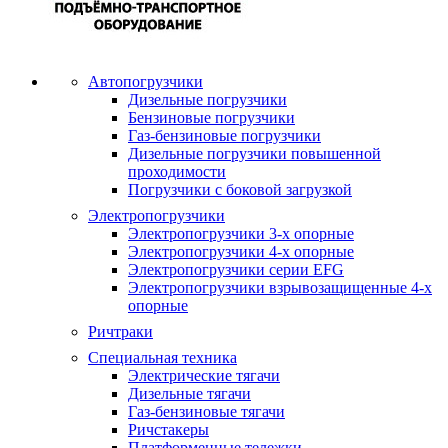
Автопогрузчики
Дизельные погрузчики
Бензиновые погрузчики
Газ-бензиновые погрузчики
Дизельные погрузчики повышенной
проходимости
Погрузчики с боковой загрузкой
Электропогрузчики
Электропогрузчики 3-х опорные
Электропогрузчики 4-х опорные
Электропогрузчики серии EFG
Электропогрузчики взрывозащищенные 4-х
опорные
Ричтраки
Специальная техника
Электрические тягачи
Дизельные тягачи
Газ-бензиновые тягачи
Ричстакеры
Платформенные тележки