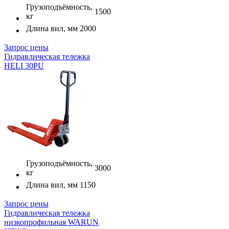
Грузоподъёмность,
1500
кг
Длина вил, мм
2000
Запрос цены
Гидравлическая тележка
HELI 30PU
Грузоподъёмность,
3000
кг
Длина вил, мм
1150
Запрос цены
Гидравлическая тележка
низкопрофильная WARUN