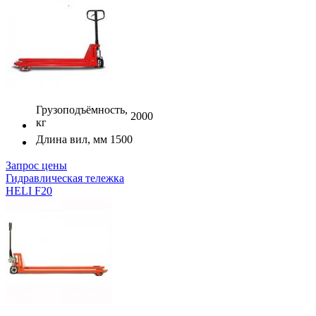
Грузоподъёмность,
2000
кг
Длина вил, мм
1500
Запрос цены
Гидравлическая тележка
HELI F20