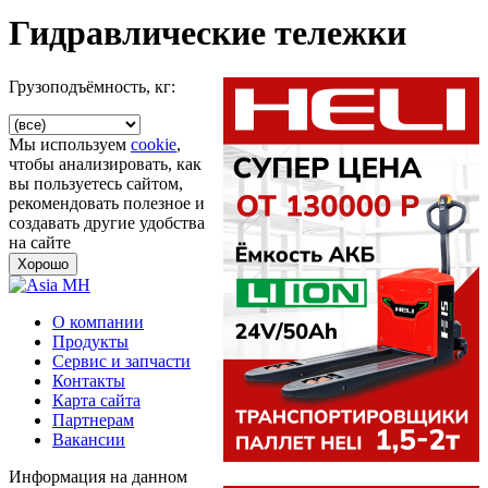
Гидравлические тележки
Грузоподъёмность, кг:
Мы используем
cookie
,
чтобы анализировать, как
вы пользуетесь сайтом,
рекомендовать полезное и
создавать другие удобства
на сайте
Хорошо
О компании
Продукты
Сервис и запчасти
Контакты
Карта сайта
Партнерам
Вакансии
Информация на данном