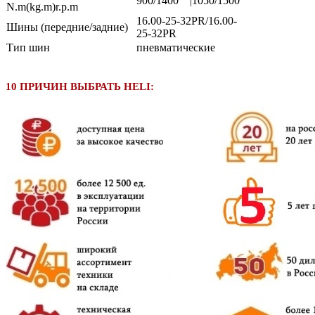
900/1400 |1050/1500
N.m(kg.m)r.p.m
16.00-25-32PR/16.00-
Шины (передние/задние)
25-32PR
Тип шин
пневматические
10 ПРИЧИН ВЫБРАТЬ HELI: