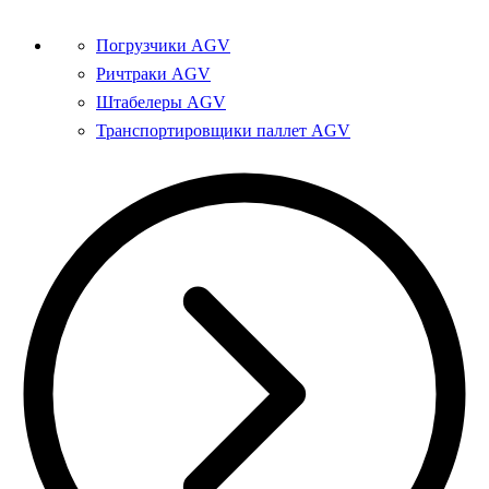
Погрузчики AGV
Ричтраки AGV
Штабелеры AGV
Транспортировщики паллет AGV