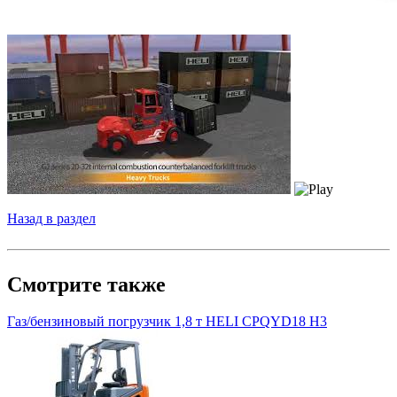
Назад в раздел
Смотрите также
Газ/бензиновый погрузчик 1,8 т HELI CPQYD18 H3