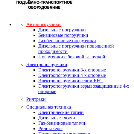
Автопогрузчики
Дизельные погрузчики
Бензиновые погрузчики
Газ-бензиновые погрузчики
Дизельные погрузчики повышенной
проходимости
Погрузчики с боковой загрузкой
Электропогрузчики
Электропогрузчики 3-х опорные
Электропогрузчики 4-х опорные
Электропогрузчики серии EFG
Электропогрузчики взрывозащищенные 4-х
опорные
Ричтраки
Специальная техника
Электрические тягачи
Дизельные тягачи
Газ-бензиновые тягачи
Ричстакеры
Платформенные тележки