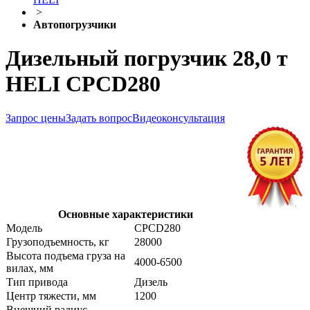
>
Автопогрузчики
Дизельный погрузчик 28,0 т
HELI CPCD280
Запрос цены
Задать вопрос
Видеоконсультация
Основные характеристики
Модель
CPCD280
Грузоподъемность, кг
28000
Высота подъема груза на
4000-6500
вилах, мм
Тип привода
Дизель
Центр тяжести, мм
1200
Внешний радиус