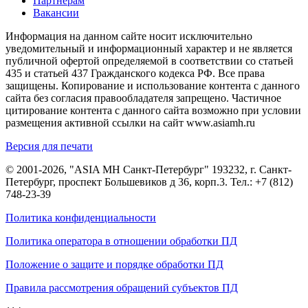
Партнерам
Вакансии
Информация на данном сайте носит исключительно
уведомительный и информационный характер и не является
публичной офертой определяемой в соответствии со статьей
435 и статьей 437 Гражданского кодекса РФ. Все права
защищены. Копирование и использование контента с данного
сайта без согласия правообладателя запрещено. Частичное
цитирование контента с данного сайта возможно при условии
размещения активной ссылки на сайт www.asiamh.ru
Версия для печати
© 2001-2026, "ASIA MH Санкт-Петербург" 193232, г. Санкт-
Петербург, проспект Большевиков д 36, корп.3. Тел.:
+7 (812)
748-23-39
Политика конфиденциальности
Политика оператора в отношении обработки ПД
Положение о защите и порядке обработки ПД
Правила рассмотрения обращений субъектов ПД