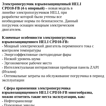
Электропогрузчик взрывозащищенный HELI
CPD10-FB (4-х опорный) –
новая модель в
линейке электропогрузчиков HELI, при
разработке которой были учтены все
необходимые нормы по безопасности. Данный
погрузчик оснащен мощным электрическим
двигателем.
Ключевые особенности электропогрузчика
взрывозащищенного HELI CPD10-FB:
- Мощный электрический двигатель переменного тока с
контролем температуры
- Энергоэффективные светодиодные фары
- Низкий уровень шума
- Эргономичное рабочее место
- Интеллектуальная интерактивная приборная панель ZAPI
(Италия)
- Оптимальные затраты на обслуживание погрузчика в период
эксплуатации
Сфера применения электропогрузчика
взрывозащищенного HELI
CPD10-FB
многообразна,
можно отметить такие места эксплуатации, как:
- Нефтехранилище
- Пороховые заводы