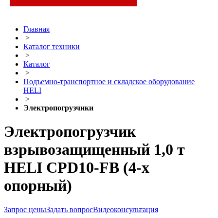
Главная
>
Каталог техники
>
Каталог
>
Подъемно-транспортное и складское оборудование
HELI
>
Электропогрузчики
Электропогрузчик
взрывозащищенный 1,0 т
HELI CPD10-FB (4-х
опорный)
Запрос цены
Задать вопрос
Видеоконсультация