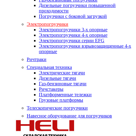
Дизельные погрузчики повышенной
проходимости
Погрузчики с боковой загрузкой
Электропогрузчики
Электропогрузчики 3-х опорные
Электропогрузчики 4-х опорные
Электропогрузчики серии EFG
Электропогрузчики взрывозащищенные 4-х
опорные
Ричтраки
Специальная техника
Электрические тягачи
Дизельные тягачи
Газ-бензиновые тягачи
Ричстакеры
Платформенные тележки
Грузовые платформы
Телескопические погрузчики
Навесное оборудование для погрузчиков