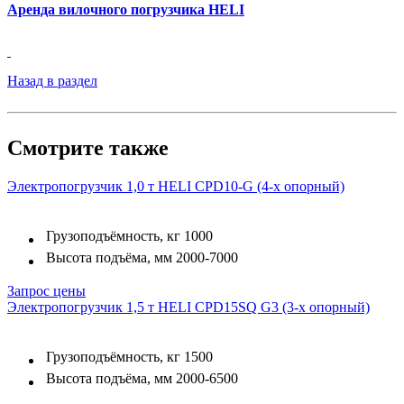
Аренда вилочного погрузчика HELI
Назад в раздел
Смотрите также
Электропогрузчик 1,0 т HELI CPD10-G (4-х опорный)
Грузоподъёмность, кг
1000
Высота подъёма, мм
2000-7000
Запрос цены
Электропогрузчик 1,5 т HELI CPD15SQ G3 (3-х опорный)
Грузоподъёмность, кг
1500
Высота подъёма, мм
2000-6500